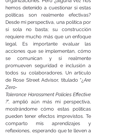
organizaciones. Pero ¿alguna vez nos 
hemos detenido a cuestionar si estas 
políticas son realmente efectivas? 
Desde mi perspectiva, una política por 
sí sola no basta; su construcción 
requiere mucho más que un enfoque 
legal. Es importante evaluar las 
acciones que se implementan, cómo 
se comunican y si realmente 
promueven seguridad e inclusión a 
todos su colaboradores. Un artículo 
de Rose Street Advisor, titulado “¿
Are 
Zero-
Tolerance Harassment Policies Effective
?
”, amplió aún más mi perspectiva, 
mostrándome cómo estas políticas 
pueden tener efectos imprevistos. Te 
comparto mis aprendizajes y 
reflexiones, esperando que te lleven a 