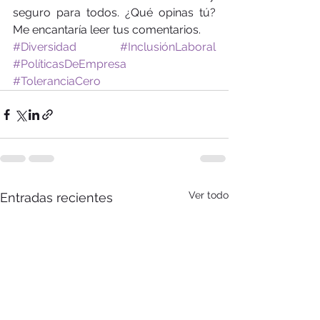
seguro para todos. ¿Qué opinas tú? 
Me encantaría leer tus comentarios. 
#Diversidad
#InclusiónLaboral
#PolíticasDeEmpresa
#ToleranciaCero
Ver todo
Entradas recientes