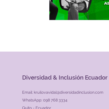
Diversidad & Inclusión Ecuador
Email:
kruilovavidal@diversidadinclusion.com
WhatsApp: 098 768 3334
Quito - Ecuador