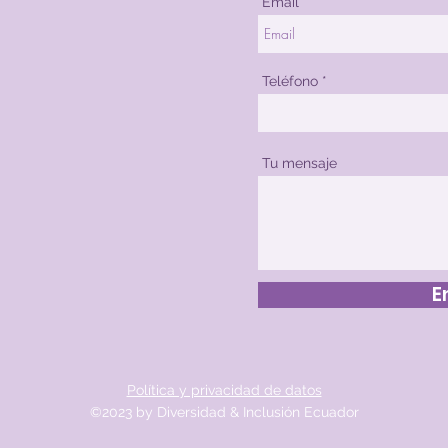
Email
Teléfono
Tu mensaje
E
Política y privacidad de datos
©2023 by Diversidad & Inclusión Ecuador