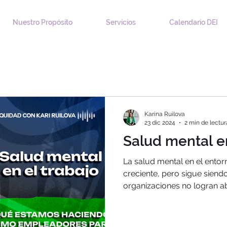
Nuestro Propósito
Servicios
Calendario DEI
Karina Ruilova
23 dic 2024
2 min de lectur
Salud mental en
La salud mental en el entor
creciente, pero sigue sien
organizaciones no logran ab