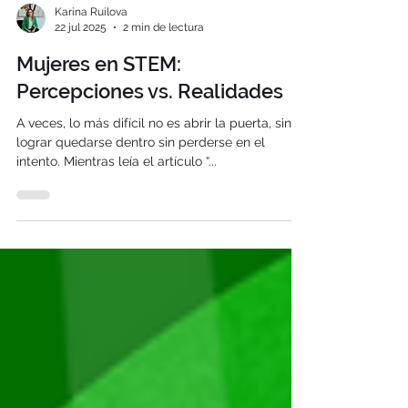
Karina Ruilova
22 jul 2025
2 min de lectura
Mujeres en STEM:
Percepciones vs. Realidades
A veces, lo más difícil no es abrir la puerta, sino
lograr quedarse dentro sin perderse en el
intento. Mientras leía el artículo “...