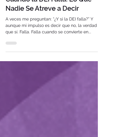
Karina Ruilova
26 ago 2025
2 min de lectura
Cuando la DEI Falla: Lo Que
Nadie Se Atreve a Decir
A veces me preguntan: “¿Y si la DEI falla?” Y
aunque mi impulso es decir que no, la verdad es
que sí. Falla. Falla cuando se convierte en...